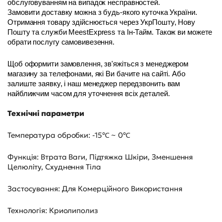
обслуговуванням на випадок несправностей. 
Замовити доставку можна з будь-якого куточка України. 
Отримання товару здійснюється через УкрПошту, Нову 
Пошту та служби MeestExpress та Ін-Тайм. Також ви можете 
обрати послугу самовивезення. 
Щоб оформити замовлення, зв'яжіться з менеджером 
магазину за телефонами, які Ви бачите на сайті. Або 
залиште заявку, і наш менеджер передзвонить вам 
найближчим часом для уточнення всіх деталей. 
Технічні параметри
Температура обробки: -15℃ ~ 0℃
Функція: Втрата Ваги, Підтяжка Шкіри, Зменшення
Целюліту, Схуднення Тіла
Застосування: Для Комерційного Використання
Технологія: Криолиполиз