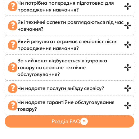
Чи потрібна попередня підготовка для
проходження навчання?
Які технічні аспекти розглядаються під час
навчання?
Який результат отримає спеціаліст після
проходження навчання?
За чий кошт відбувається відправка
товару на сервісне технічне
обслуговування?
Чи надаєте послуги виїзду сервісу?
Чи надаєте гарантійне обслуговування
товару?
Розділ FAQ