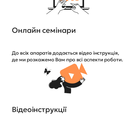
Онлайн семінари
До всіх апаратів додається відео інструкція,
де ми розкажемо Вам про всі аспекти роботи.
Відеоінструкції