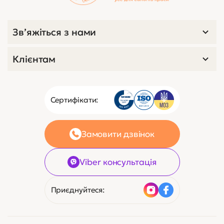
Зв’яжіться з нами
Клієнтам
Сертифікати:
Замовити дзвінок
Viber консультація
Приєднуйтеся: