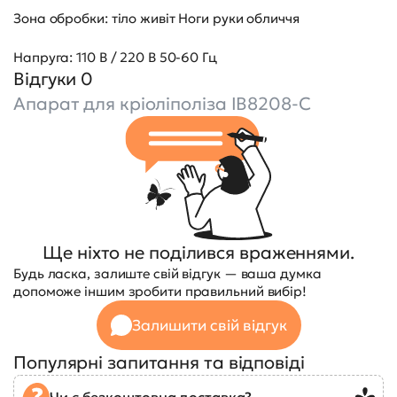
Зона обробки: тіло живіт Ноги руки обличчя
Напруга: 110 В / 220 В 50-60 Гц
Відгуки 0
Апарат для кріоліполіза IB8208-C
Ще ніхто не поділився враженнями.
Будь ласка, залиште свій відгук — ваша думка
допоможе іншим зробити правильний вибір!
Залишити свій відгук
Популярні запитання та відповіді
Чи є безкоштовна доставка?