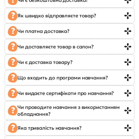
Як швидко відправляєте товар?
Чи платна доставка?
Чи доставляєте товар в салон?
Чи є доставка товару?
Що входить до програми навчання?
Чи видаєте сертифікати про навчання?
Чи проводите навчання з використанням
обладнання?
Яка тривалість навчання?