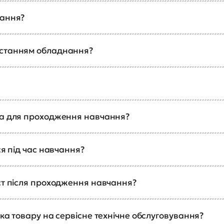
чання?
истанням обладнання?
ка для проходження навчання?
ся під час навчання?
ст після проходження навчання?
ка товару на сервісне технічне обслуговування?