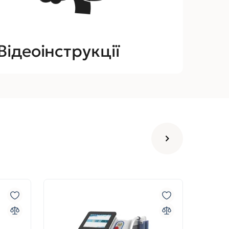
Відеоінструкції