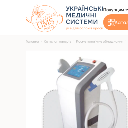
Покупцям
Катал
Головна
Каталог товарів
Косметологічне обладнання