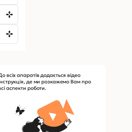
До всіх апаратів додається відео
інструкція, де ми розкажемо Вам про
всі аспекти роботи.