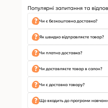
Популярні запитання та відпов
Чи є безкоштовна доставка?
Як швидко відправляєте товар?
Чи платна доставка?
Чи доставляєте товар в салон?
Чи є доставка товару?
Що входить до програми навчан