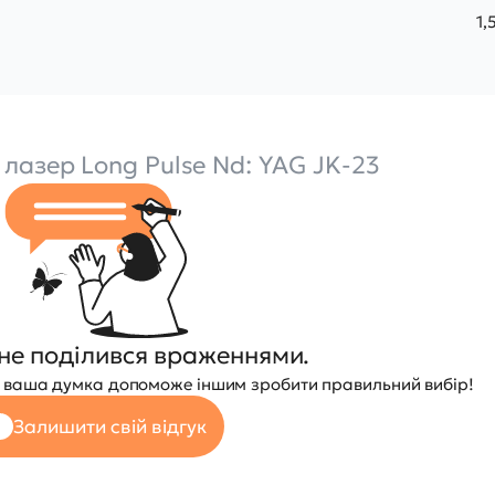
1,
 лазер Long Pulse Nd: YAG JK-23
не поділився враженнями.
 — ваша думка допоможе іншим зробити правильний вибір!
Залишити свій відгук