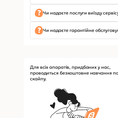
Чи надаєте послуги виїзду сервіс
Чи надаєте гарантійне обслугов
Для всіх апаратів, придбаних у нас,
проводиться безкоштовне навчання п
скайпу.