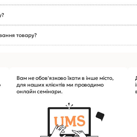
у?
ування товару?
Вам не обов'язково їхати в інше місто,
о
для наших клієнтів ми проводимо
онлайн семінари.