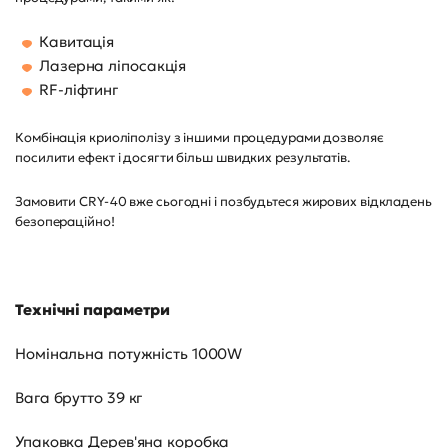
Кавитація
Лазерна ліпосакція
RF-ліфтинг
Комбінація криоліполізу з іншими процедурами дозволяє
посилити ефект і досягти більш швидких результатів.
Замовити CRY-40 вже сьогодні і позбудьтеся жирових відкладень
безопераційно!
Технічні параметри
Номінальна потужність 1000W
Вага брутто 39 кг
Упаковка Дерев'яна коробка