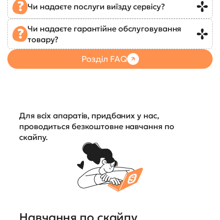
Чи надаєте послуги виїзду сервісу?
Чи надаєте гарантійне обслуговування
товару?
Розділ FAQ
Для всіх апаратів, придбаних у нас,
проводиться безкоштовне навчання по
скайпу.
Навчання по скайпу