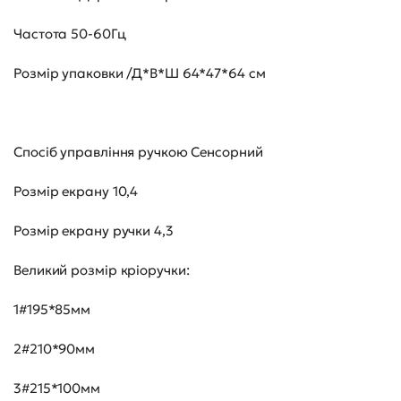
Частота 50-60Гц
Розмір упаковки /Д*В*Ш 64*47*64 см
Спосіб управління ручкою Сенсорний
Розмір екрану 10,4
Розмір екрану ручки 4,3
Великий розмір кріоручки:
1#195*85мм
2#210*90мм
3#215*100мм