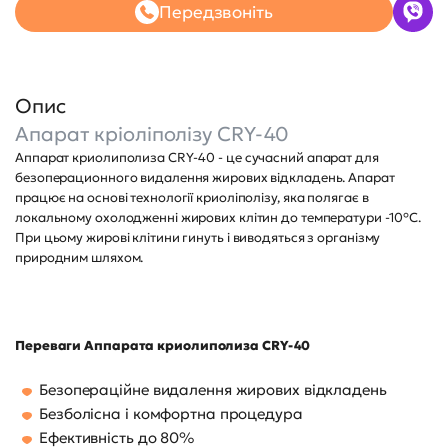
Передзвоніть
Опис
Апарат кріоліполізу CRY-40
Аппарат криолиполиза CRY-40 - це сучасний апарат для
безоперационного видалення жирових відкладень. Апарат
працює на основі технології криоліполізу, яка полягає в
локальному охолодженні жирових клітин до температури -10°C.
При цьому жирові клітини гинуть і виводяться з організму
природним шляхом.
Переваги
Аппарата криолиполиза CRY-40
Безопераційне видалення жирових відкладень
Безболісна і комфортна процедура
Ефективність до 80%