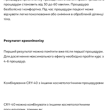
процедури становить від 30 до 60 хвилин. Процедура
безболісна і комфортна. Під час процедури пацієнт може
відчувати легке поколювання або оніміння в обробленій ділянці
тіла.
Результат криоліполізу
Перший результат можна помітити вже після першої процедури.
Для досягнення максимального ефекту необхідно пройти курс з
4-6 процедур.
Комбінування CRY-40 з іншими косметологічними процедурами
CRY-40 можна комбінувати з іншими косметологічними
процедурами, такими як: