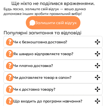
Ще ніхто не поділився враженнями.
Будь ласка, залиште свій відгук — ваша думка
допоможе іншим зробити правильний вибір!
Залишити свій відгук
Популярні запитання та відповіді
Чи є безкоштовна доставка?
Як швидко відправляєте товар?
Чи платна доставка?
Чи доставляєте товар в салон?
Чи є доставка товару?
Що входить до програми навчання?