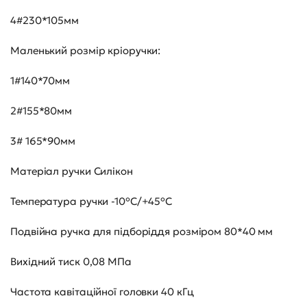
4#230*105мм
Маленький розмір кріоручки:
1#140*70мм
2#155*80мм
3# 165*90мм
Матеріал ручки Силікон
Температура ручки -10°C/+45°C
Подвійна ручка для підборіддя розміром 80*40 мм
Вихідний тиск 0,08 МПа
Частота кавітаційної головки 40 кГц