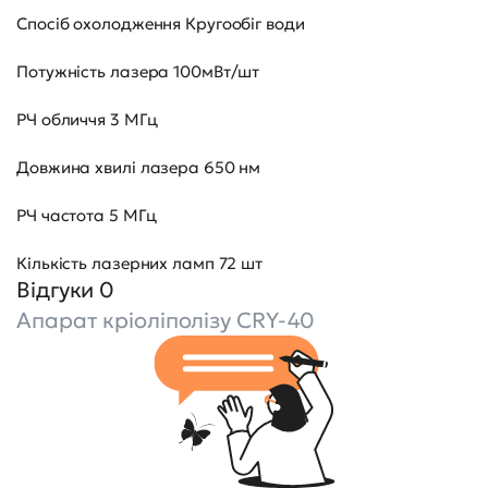
Спосіб охолодження Кругообіг води
Потужність лазера 100мВт/шт
РЧ обличчя 3 МГц
Довжина хвилі лазера 650 нм
РЧ частота 5 МГц
Кількість лазерних ламп 72 шт
Відгуки 0
Апарат кріоліполізу CRY-40