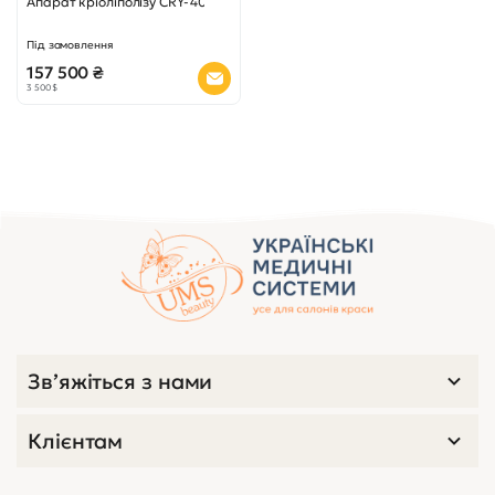
Зв’яжіться з нами
Клієнтам
Сертифікати:
Замовити дзвінок