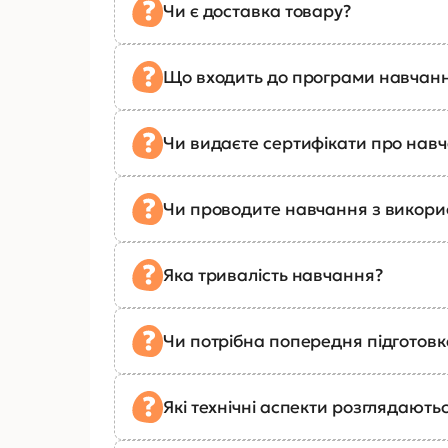
Чи є доставка товару?
Що входить до програми навчан
Чи видаєте сертифікати про нав
Чи проводите навчання з викор
Яка тривалість навчання?
Чи потрібна попередня підготов
Які технічні аспекти розглядають