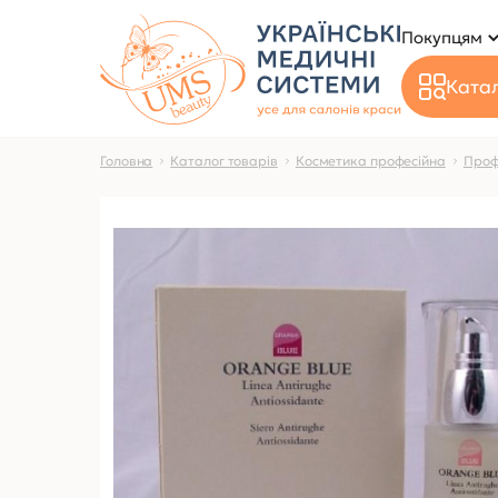
Покупцям
Катал
Головна
Каталог товарів
Косметика професійна
Проф