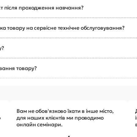
ст після проходження навчання?
ка товару на сервісне технічне обслуговування?
у?
ування товару?
Вам не обов'язково їхати в інше місто,
о
для наших клієнтів ми проводимо
онлайн семінари.