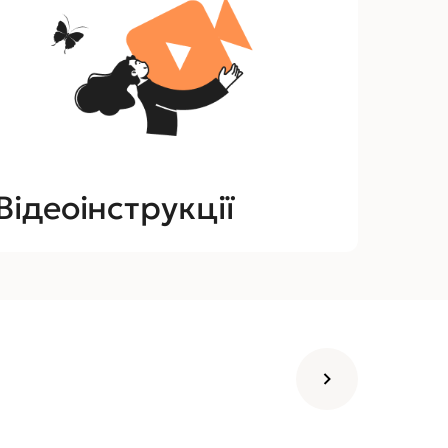
Відеоінструкції