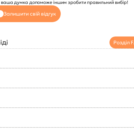
 — ваша думка допоможе іншим зробити правильний вибір!
Залишити свій відгук
іді
Розділ 