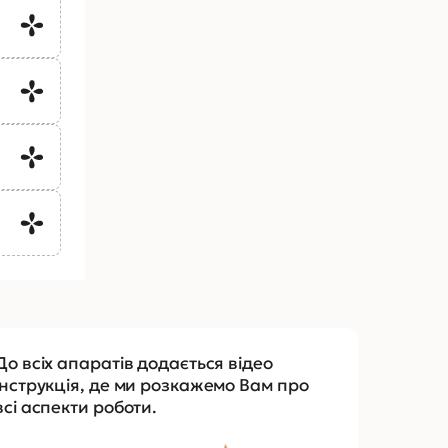
До всіх апаратів додається відео
інструкція, де ми розкажемо Вам про
всі аспекти роботи.