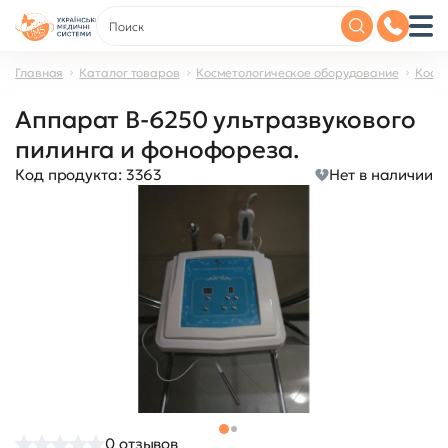
Главная
Каталог товаров
Косметологическое оборудование
Косм
Аппарат B-6250 ультразвукового
пилинга и фонофореза.
Код продукта:
3363
Нет в наличии
0
отзывов