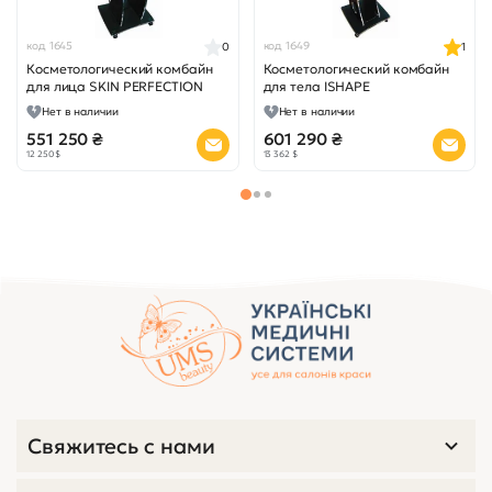
код 1645
код 1649
0
1
Косметологический комбайн
Косметологический комбайн
для лица SKIN PERFECTION
для тела ISHAPE
Нет в наличии
Нет в наличии
551 250 ₴
601 290 ₴
12 250 $
13 362 $
Свяжитесь с нами