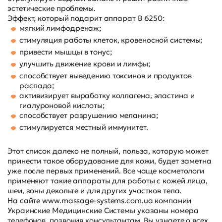
эстетические проблемы.
Эффект, который подарит аппарат B 6250:
мягкий лимфодренаж;
стимуляция работы клеток, кровеносной системы;
привести мышцы в тонус;
улучшить движение крови и лимфы;
способствует выведению токсинов и продуктов
распада;
активизирует выработку коллагена, эластина и
гиалуроновой кислоты;
способствует разрушению меланина;
стимулируется местный иммунитет.
Этот список далеко не полный, польза, которую может
принести такое оборудование для кожи, будет заметна
уже после первых применений. Все чаще косметологи
применяют такие аппараты для работы с кожей лица,
шеи, зоны декольте и для других участков тела.
На сайте
www.massage-systems.com.ua
компании
Украинские Медицинские Системы указаны номера
телефонов, позвонив консультантам, Вы узнаете о всех