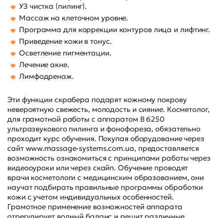
УЗ чистка (пилинг).
Массаж на клеточном уровне.
Программа для коррекции контуров лица и лифтинг.
Приведение кожи в тонус.
Осветление пигментации.
Лечение акне.
Лимфодренаж.
Эти функции скрабера подарят кожному покрову
невероятную свежесть, молодость и сияние. Косметолог,
для грамотной работы с аппаратом B 6250
ультразвукового пилинга и фонофореза, обязательно
проходит курс обучения. Покупая оборудование через
сайт
www.massage-systems.com.ua
, предоставляется
возможность ознакомиться с принципами работы через
видеооуроки или через скайп. Обучение проводят
врачи косметологи с медицинским образованием, они
научат подбирать правильные программы обработки
кожи с учетом индивидуальных особенностей.
Грамотное применение возможностей аппарата
отрегулирует водный баланс и решит различные