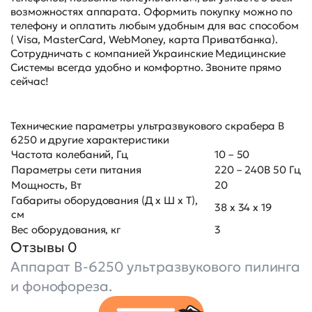
возможностях аппарата. Оформить покупку можно по
телефону и оплатить любым удобным для вас способом
( Visa, MasterCard, WebMoney, карта Приватбанка).
Сотрудничать с компанией Украинские Медицинские
Системы всегда удобно и комфортно. Звоните прямо
сейчас!
Технические параметры ультразвукового скрабера B
6250 и другие характеристики
Частота колебаний, Гц
10 – 50
Параметры сети питания
220 – 240В 50 Гц
Мощность, Вт
20
Габариты оборудования (Д х Ш х Т),
38 х 34 х 19
см
Вес оборудования, кг
3
Отзывы 0
Аппарат B-6250 ультразвукового пилинга
и фонофореза.