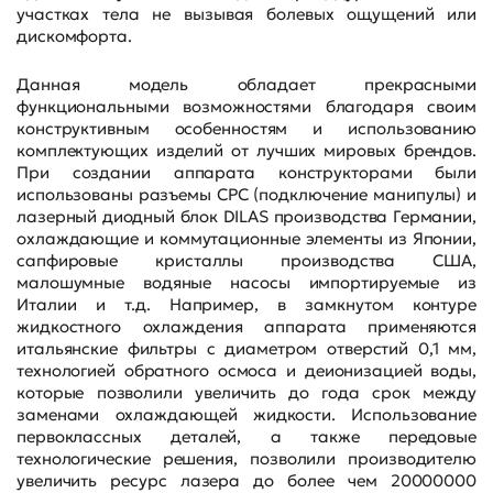
участках тела не вызывая болевых ощущений или
дискомфорта.
Данная модель обладает прекрасными
функциональными возможностями благодаря своим
конструктивным особенностям и использованию
комплектующих изделий от лучших мировых брендов.
При создании аппарата конструкторами были
использованы разъемы CPC (подключение манипулы) и
лазерный диодный блок DILAS производства Германии,
охлаждающие и коммутационные элементы из Японии,
сапфировые кристаллы производства США,
малошумные водяные насосы импортируемые из
Италии и т.д. Например, в замкнутом контуре
жидкостного охлаждения аппарата применяются
итальянские фильтры с диаметром отверстий 0,1 мм,
технологией обратного осмоса и деионизацией воды,
которые позволили увеличить до года срок между
заменами охлаждающей жидкости. Использование
первоклассных деталей, а также передовые
технологические решения, позволили производителю
увеличить ресурс лазера до более чем 20000000