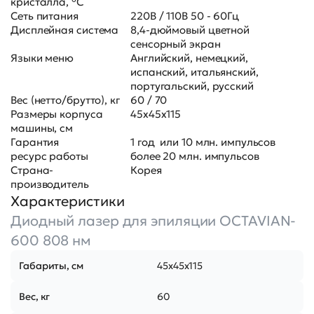
кристалла, °C
Сеть питания
220В / 110В 50 - 60Гц
Дисплейная система
8,4-дюймовый цветной
сенсорный экран
Языки меню
Английский, немецкий,
испанский, итальянский,
португальский, русский
Вес (нетто/брутто), кг
60 / 70
Размеры корпуса
45х45х115
машины, см
Гарантия
1 год или 10 млн. импульсов
ресурс работы
более 20 млн. импульсов
Страна-
Корея
производитель
Характеристики
Диодный лазер для эпиляции OCTAVIAN-
600 808 нм
Габариты, см
45х45х115
Вес, кг
60