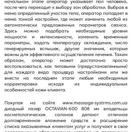
начальном этапе оператор указывает пол человека,
после чего переходит к выбору зон обработки. Выбрав в
меню определенный участок тела, оператор попадает в
меню тонкой настройки, где может изменить любой из
автоматически предложенных параметров сеанса.
Здесь можно подобрать необходимые уровни
мощности и интенсивности, изменить временные
параметры, задать температуру охлаждения, число
генерируемых вспышек, другие значения, которые
важны для эффективного осуществления лечения. Таким
образом, оператор может достаточно просто
воспользоваться, как типовыми (предустановленными)
для каждого вида процедур настройками или же
внести на последнем этапе любые необходимые
корректировки исходя из индивидуальных
особенностей кожи клиента.
Покупая на сайте
www.massage-systrms.com.ua
диодный лазер OCTAVIAN-600 808 нм владельцы
косметологических салонов делают отличное
долговременное вложение средств в расширение
списка оказываемых клиентам услуг и получают в свое