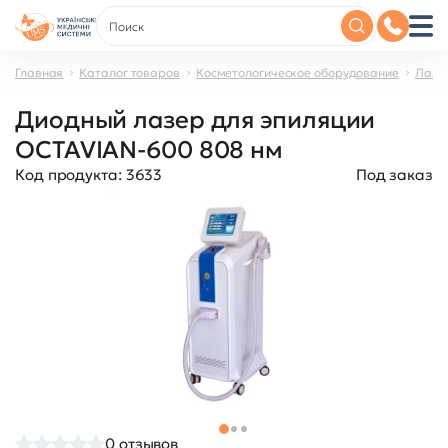
Главная
Каталог товаров
Косметологическое оборудование
Лазе
Диодный лазер для эпиляции
OCTAVIAN-600 808 нм
Код продукта:
3633
Под заказ
0
отзывов