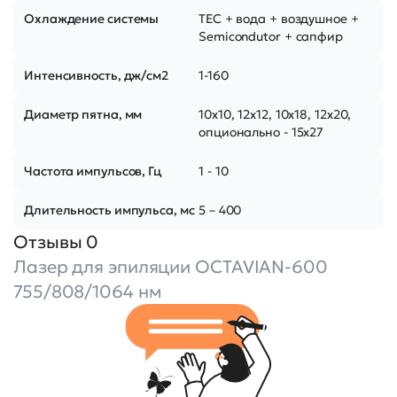
Охлаждение системы
TEC + вода + воздушное +
Semicondutor + сапфир
Интенсивность, дж/см2
1-160
Диаметр пятна, мм
10х10, 12х12, 10х18, 12х20,
опционально - 15х27
Частота импульсов, Гц
1 - 10
Длительность импульса, мс
5 – 400
Отзывы 0
Лазер для эпиляции OCTAVIAN-600
755/808/1064 нм