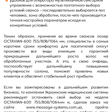
удобное для оператора мультиязычное сенсорное
управление с возможностью поэтапного выбора
условий сеанса – последовательно выбирается пол
человека, зона обработки, после чего производится
точная настройка параметров исходя из
конкретных условий.
Таким образом, применяя во время сеансов лазер
OCTAVIAN-600 755/808/1064 нм, специалисты в самые
короткие сроки комфортно для посетителей смогут
произвести все виды эпиляции с гарантией
прекращения дальнейшего роста волос на
обработанных участках. А это, в свою очередь,
поспособствует дальнейшему повышению
популярности салона, поможет привлечь новых
клиентов и обеспечит стабильный рост прибыли.
Если вы заинтересованы в дальнейшем развитии
бизнеса, то компания Украинские медицинские системы
рекомендует остановить свой выбор на модели
OCTAVIAN-600 755/808/1064нм и, сделав заказ на
сайте
www.massage-systems.com.ua
, пройти