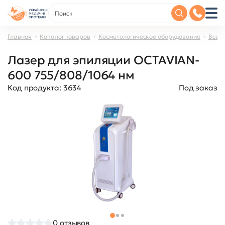
Главная
Каталог товаров
Косметологическое оборудование
Все д
Лазер для эпиляции OCTAVIAN-
600 755/808/1064 нм
Код продукта:
3634
Под заказ
0
отзывов