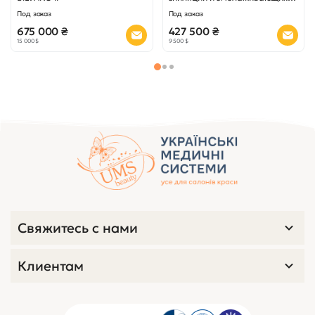
процедур D-LAS 90
Под заказ
Под заказ
675 000 ₴
427 500 ₴
15 000 $
9 500 $
Свяжитесь с нами
Клиентам