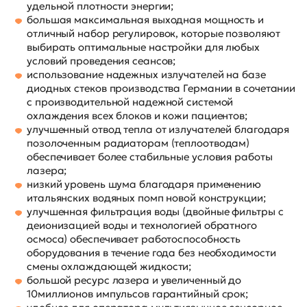
удельной плотности энергии;
большая максимальная выходная мощность и
отличный набор регулировок, которые позволяют
выбирать оптимальные настройки для любых
условий проведения сеансов;
использование надежных излучателей на базе
диодных стеков производства Германии в сочетании
с производительной надежной системой
охлаждения всех блоков и кожи пациентов;
улучшенный отвод тепла от излучателей благодаря
позолоченным радиаторам (теплоотводам)
обеспечивает более стабильные условия работы
лазера;
низкий уровень шума благодаря применению
итальянских водяных помп новой конструкции;
улучшенная фильтрация воды (двойные фильтры с
деионизацией воды и технологией обратного
осмоса) обеспечивает работоспособность
оборудования в течение года без необходимости
смены охлаждающей жидкости;
большой ресурс лазера и увеличенный до
10миллионов импульсов гарантийный срок;