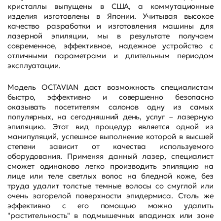
кристаллы выпущены в США, а коммутационные
изделия изготовлены в Японии. Учитывая высокое
качество разработки и изготовления машины для
лазерной эпиляции, мы в результате получаем
современное, эффективное, надежное устройство с
отличными параметрами и длительным периодом
эксплуатации.
Модель OCTAVIAN даст возможность специалистам
быстро, эффективно и совершенно безопасно
оказывать посетителям салонов одну из самых
популярных, на сегодняшний день, услуг – лазерную
эпиляцию. Этот вид процедур является одной из
манипуляций, успешное выполнение которой в высшей
степени зависит от качества используемого
оборудования. Применяя данный лазер, специалист
сможет одинаково легко производить эпиляцию на
лице или теле светлых волос на бледной коже, без
труда удалит толстые темные волосы со смуглой или
очень загорелой поверхности эпидермиса. Столь же
эффективно с его помощью можно удалить
"растительность" в подмышечных впадинах или зоне