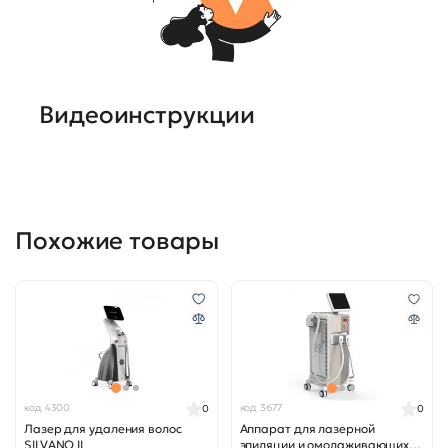
Видеоинструкции
Похожие товары
код 4300
код 3677
0
0
Лазер для удаления волос
Аппарат для лазерной
SILVANO II
эпиляции и омолаживающих