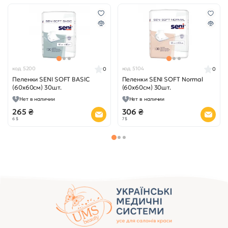
код 5200
код 5104
0
0
Пеленки SENI SOFT BASIC
Пеленки SENI SOFT Normal
(60x60см) 30шт.
(60x60см) 30шт.
Нет в наличии
Нет в наличии
265 ₴
306 ₴
6 $
7 $