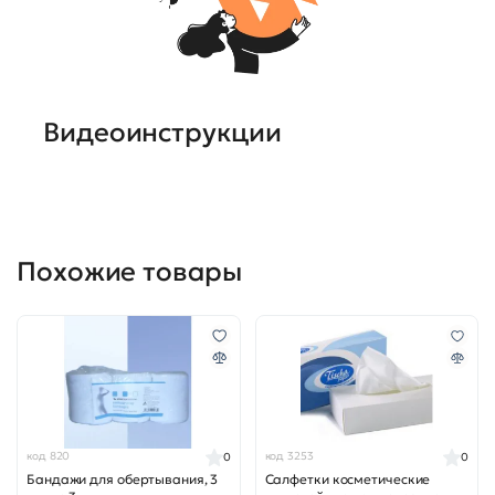
Видеоинструкции
Похожие товары
код 820
код 3253
0
0
Бандажи для обертывания, 3
Салфетки косметические