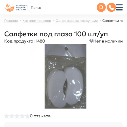
Главная
Каталог товаров
Одноразовая продукция
Салфетки под 
Салфетки под глаза 100 шт/уп
Код продукта:
1480
Нет в наличии
0
отзывов