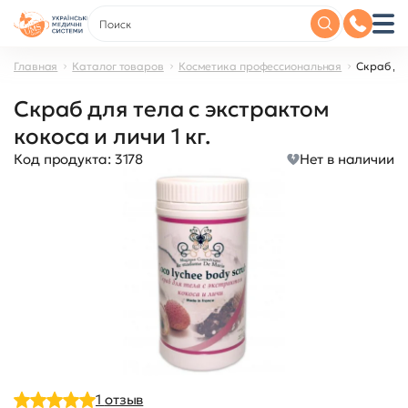
Главная
Каталог товаров
Косметика профессиональная
Скраб для
Скраб для тела с экстрактом
кокоса и личи 1 кг.
Код продукта:
3178
Нет в наличии
1
отзыв