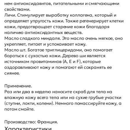
нем антиоксидавнтов, питательными и смягчающими
свойствами.
Личи. Стимулирует выработку коллагена, который и
определяет упругость кожи. Также регенерирует клетки
кожи, предотвращает старение кожи благодаря
наличию антиоксидантных веществ.
Масло сладкого миндаля. Это масло очень мягкое, оно
укрепляет, питает и успокаивает кожу.
Масло шт. Богатое триглицеридами, оно помогает
бороться с сухостью кожи. Дерево ши является
источником провитаминов (А, Е и F), которые
оздоравливают кожу и помогают ей сохранять ее
сиянее.
Применение.
Раз или два в неделю наносите скраб для тела на
влажную кожу всего тела или на сухие грубые участки
(ступни, локти, колени). Немного помассируйте кожу, а
потом смойте.
Производство: Франция.
Характеристики