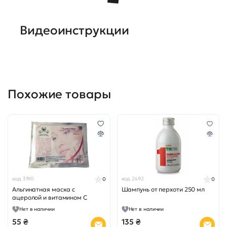
Видеоинструкции
Похожие товары
код 3190
код 2492
0
0
Альгинатная маска с
Шампунь от перхоти 250 мл
ацеролой и витамином С
Нет в наличии
Нет в наличии
55 ₴
135 ₴