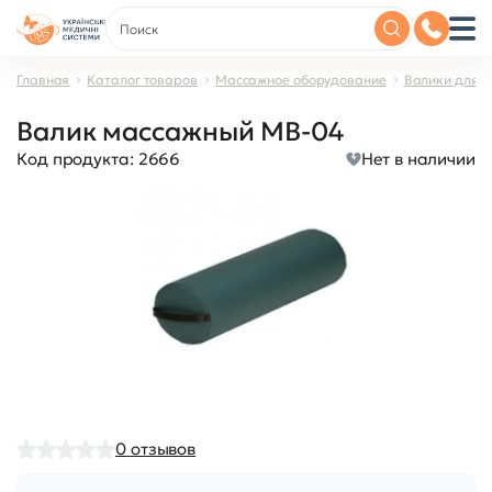
Главная
Каталог товаров
Массажное оборудование
Валики для 
Валик массажный MB-04
Код продукта:
2666
Нет в наличии
0
отзывов