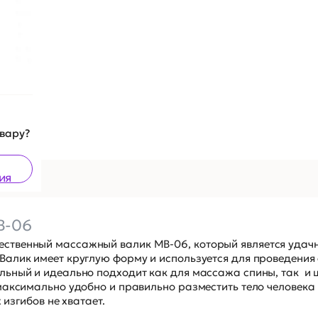
овару?
ия
В-06
ственный массажный валик МВ-06, который является удач
Валик имеет круглую форму и используется для проведения
ьный и идеально подходит как для массажа спины, так и ш
максимально удобно и правильно разместить тело человека
 изгибов не хватает.