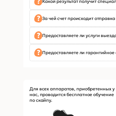
Какой результат получит специал
За чей счет происходит отправк
Предоставляете ли услуги выезд
Предоставляете ли гарантийное
Для всех аппаратов, приобретенных у
нас, проводится бесплатное обучение
по скайпу.