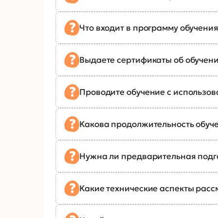
Что входит в программу обучения
Выдаете сертификаты об обучен
Проводите обучение с использо
Какова продолжительность обуч
Нужна ли предварительная подг
Какие технические аспекты рас