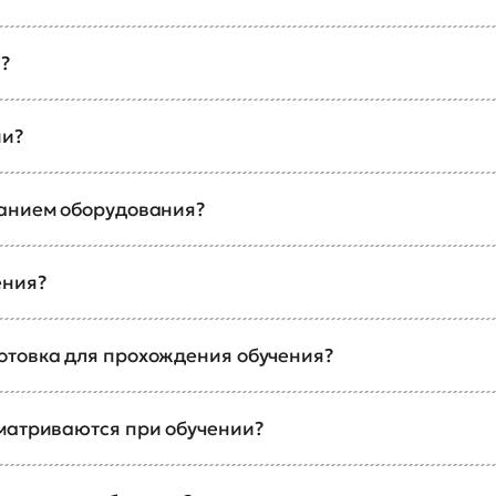
?
ии?
ванием оборудования?
ения?
отовка для прохождения обучения?
сматриваются при обучении?