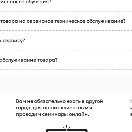
ист после обучения?
а товара на сервисное техническое обслуживание?
а сервису?
 обслуживание товара?
Вам не обязательно ехать в другой
город, для наших клиентов мы
проводим семинары онлайн.