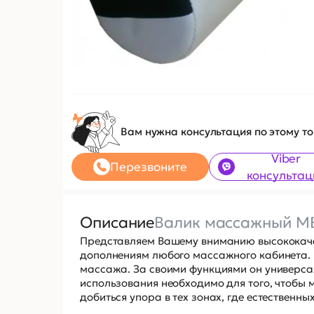
Вам нужна консультация по этому т
Viber
Перезвоните
консультац
Описание
Валик массажный М
Представляем Вашему вниманию высококаче
дополнениям любого массажного кабинета. 
массажа. За своими функциями он универсал
использования необходимо для того, чтобы 
добиться упора в тех зонах, где естественных