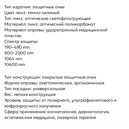
Тип изделия: защитные очки
Цвет линз: темно-зеленый
Тип линз: оптические светофильтрующие
Материал линз: оптический поликарбонат
Материал оправы: ударопрочный медицинский
пластик.
Спектр защиты:
190–490 nm
800–2000 nm
1064 nm
10600 nm
Тип конструкции: закрытые защитные очки
Форма оправы: анатомическая, эргономичная
Тип посадки: универсальная
Вес: легкая конструкция
Уровень защиты: от лазерного, ультрафиолетового и
инфракрасного излучения
Сфера применения: косметология, дерматология,
эстетическая медицина, лазерная терапия