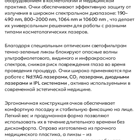
оборудованием в косметологии и медицинской
практике. Очки обеспечивают эффективную защиту от
излучения в широком спектральном диапазоне:
190–
490 nm, 800–2000 nm, 1064 nm и 10600 nm
, что делает
их универсальным решением для работы с разными
типами косметологических лазеров.
Благодаря специальным оптическим светофильтрам
темно-зеленые линзы блокируют опасные волны
ультрафиолетового, видимого и инфракрасного
спектров, снижая риск повреждения глаза во время
проведения процедур. Очки широко применяются при
работе с
Nd:YAG лазерами, CO₂ лазерами, диодными
лазерами и IPL системами
, активно используемыми в
современной эстетической медицине.
Эргономичная конструкция очков обеспечивает
комфортную посадку и стабильную фиксацию на лице.
Легкий вес и продуманная форма позволяют
использовать их в течение длительного времени без
дискомфорта. Оправа изготовлена из прочного
медицинского пластика, а линзы – из