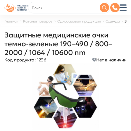
Главная
Каталог товаров
Одноразовая продукция
Одежда
Защ
Защитные медицинские очки
темно-зеленые 190–490 / 800–
2000 / 1064 / 10600 nm
Код продукта:
1236
Нет в наличии